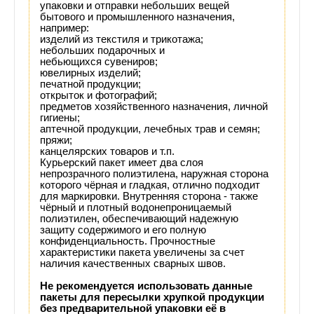
упаковки и отправки небольших вещей
бытового и промышленного назначения,
например:
изделий из текстиля и трикотажа;
небольших подарочных и
небьющихся сувениров;
ювелирных изделий;
печатной продукции;
открыток и фотографий;
предметов хозяйственного назначения, личной
гигиены;
аптечной продукции, лечебных трав и семян;
пряжи;
канцелярских товаров и т.п.
Курьерский пакет имеет два слоя
непрозрачного полиэтилена, наружная сторона
которого чёрная и гладкая, отлично подходит
для маркировки. Внутренняя сторона - также
чёрный и плотный водонепроницаемый
полиэтилен, обеспечивающий надежную
защиту содержимого и его полную
конфиденциальность. Прочностные
характеристики пакета увеличены за счет
наличия качественных сварных швов.
Не рекомендуется использовать данные
пакеты для пересылки хрупкой продукции
без предварительной упаковки её в