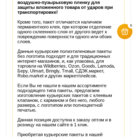
воздушно-пузырьковую пленку для
защиты вложенного товара от ударов при
транспортировке!
Кроме того, пакет отличается наличием
0
перманентного клея, при котором отделение
одного склеенного слоя от другого ведет к
повреждению поверхности одного или обоих
слоев.
Данные курьерские полиэтиленовые пакеты
без логотипа подходят и для традиционных
интернет-магазинов, и, как упаковка, для
торговли на Wildberries, Ozon, Goods, Lamoda,
Беру, Ulmart, Bringly, Tmall, СДЭК.маркет,
Robo.market и других маркетплейсов.
Если Вы не нашли в нашем ассортименте
подходящего типа пакеты, предлагаем
изготовление курьерских пакетов с клеевым
клапаном, с карманом и без него, любого
размера, с логотипом или полноцветной
печатью.
Данная позиция доступна к заказу оптом и в
розницу на нашем сайте в 1 клик.
Приобретая курьерские пакеты в нашей