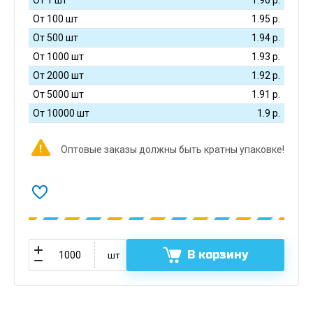
От 100 шт
1.95
р.
От 500 шт
1.94
р.
От 1000 шт
1.93
р.
От 2000 шт
1.92
р.
От 5000 шт
1.91
р.
От 10000 шт
1.9
р.
Оптовые заказы должны быть кратны упаковке!
В корзину
шт