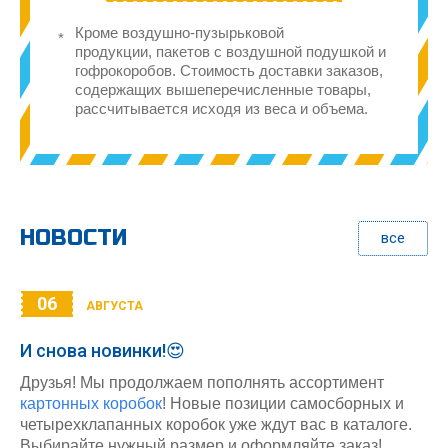
Кроме воздушно-пузырьковой
продукции, пакетов с воздушной подушкой и
гофрокоробов. Стоимость доставки заказов,
содержащих вышеперечисленные товары,
рассчитывается исходя из веса и объема.
НОВОСТИ
все
06
АВГУСТА
И снова новинки!😍
Друзья! Мы продолжаем пополнять ассортимент
картонных коробок
! Новые позиции самосборных и
четырехклапанных коробок уже ждут вас в каталоге.
Выбирайте нужный размер и оформляйте заказ!