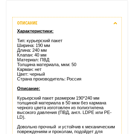
Описание
ОПИСАНИЕ
Отзывы
Характеристики:
(0)
Тип: курьерский пакет
Ширина: 190 мм
Длина: 240 мм
Доставка
Клапан: 40 мм
Материал: ПВД
этого
Толщина материала, мкм: 50
Карман: нет
Цвет: черный
товара
Страна производитель: Россия
Описание:
Курьерский пакет размером 190*240 мм
толщиной материала в 50 мкм без кармана
черного цвета изготовлен из полиэтилена
высокого давления (ПВД, англ. LDPE или PE-
LD).
Довольно прочный и устойчив к механическим
повреждениям и проколам, подойдет для