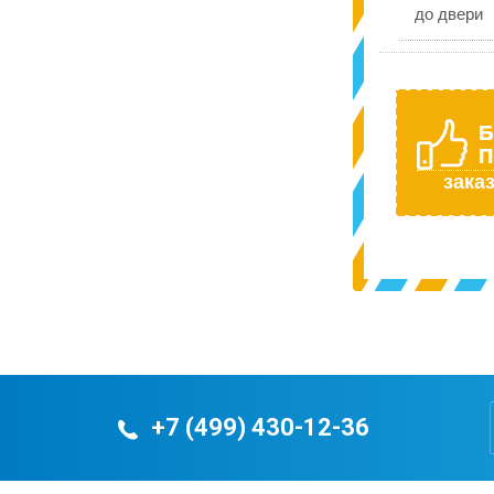
до двери
Б
П
заказ
+7 (499) 430-12-36