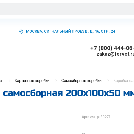
МОСКВА, СИГНАЛЬНЫЙ ПРОЕЗД, Д. 16, СТР. 24
+7 (800) 444-06
zakaz@fervet.r
ог
Картонные коробки
Самосборные коробки
Коробка са
 самосборная 200х100х50 мм
Артикул:
pk8027f