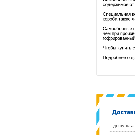
содержимое от
Специальная к
короба также л
Самосборные го
чем при произв
гофрированный 
Чтобы купить с
Подробнее о д
Доставк
до пункта