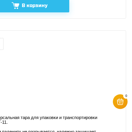
В корзину
0
ерсальная тара для упаковки и транспортировки
-11.
 и падениях не разрывается, надежно защищает