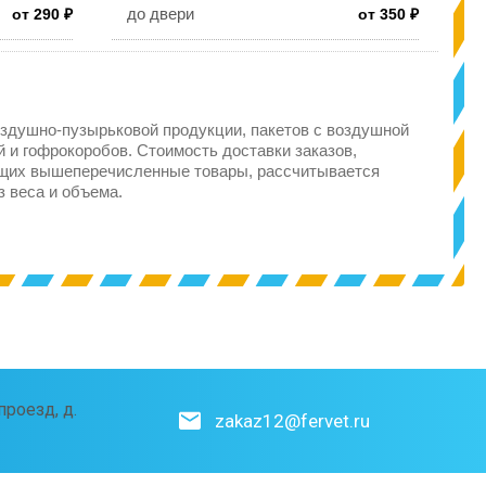
до двери
от 290 ₽
от 350 ₽
здушно-пузырьковой продукции, пакетов с воздушной
 и гофрокоробов. Стоимость доставки заказов,
щих вышеперечисленные товары, рассчитывается
з веса и объема.
роезд, д.
zakaz12@fervet.ru