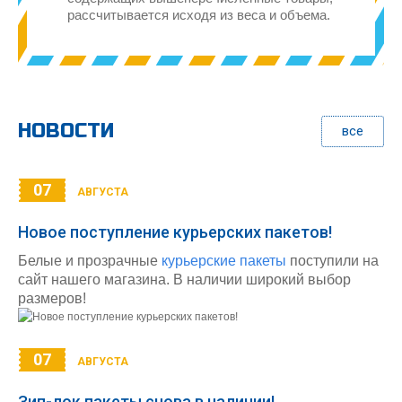
рассчитывается исходя из веса и объема.
НОВОСТИ
все
07
АВГУСТА
Новое поступление курьерских пакетов!
Белые и прозрачные
курьерские пакеты
поступили на
сайт нашего магазина. В наличии широкий выбор
размеров!
07
АВГУСТА
Зип-лок пакеты снова в наличии!