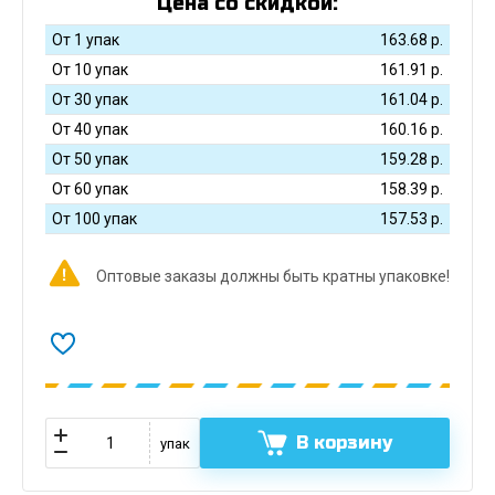
Цена со скидкой:
От 1 упак
163.68
р.
От 10 упак
161.91
р.
От 30 упак
161.04
р.
От 40 упак
160.16
р.
От 50 упак
159.28
р.
От 60 упак
158.39
р.
От 100 упак
157.53
р.
Оптовые заказы должны быть кратны упаковке!
В корзину
упак