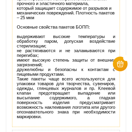
прочного и эластичного материала,
который защищает содержимое от разрывов и
механических повреждений. Плотность пакетов
– 25 мкм
Основные свойства пакетов БОПП:
выдерживают высокие температуры и
обработку паром, допуская воздействие
стерилизации;
не растягиваются и не заламываются при
перегибах;
имеют высокую степень защиты от внешних
загрязнений;
дружелюбны и безопасны к контактам с
пищевыми продуктами.
Такие пакеты чаще всего используются для
упаковки товаров для творчества, сувениров,
одежды, глянцевых журналов и пр. Клеевой
клапан предотвращает выпадение или
высыпание содержимого, а гладкая
поверхность изделия предусматривает
возможность наклеивания логотипа или другого
опознавательного знака при необходимости
маркировки.