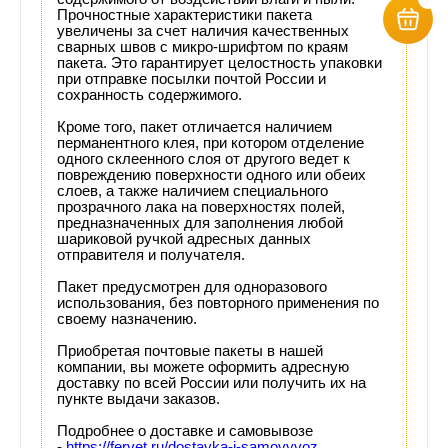
Прочностные характеристики пакета
увеличены за счет наличия качественных
сварных швов с микро-шрифтом по краям
пакета. Это гарантирует целостность упаковки
при отправке посылки почтой России и
сохранность содержимого.
Кроме того, пакет отличается наличием
перманентного клея, при котором отделение
одного склеенного слоя от другого ведет к
повреждению поверхности одного или обеих
слоев, а также наличием специального
прозрачного лака на поверхностях полей,
предназначенных для заполнения любой
шариковой ручкой адресных данных
отправителя и получателя.
Пакет предусмотрен для одноразового
использования, без повторного применения по
своему назначению.
Приобретая почтовые пакеты в нашей
компании, вы можете оформить адресную
доставку по всей России или получить их на
пункте выдачи заказов.
Подробнее о доставке и самовывозе
-
https://fervet.ru/dostavka-i-samovyvoz