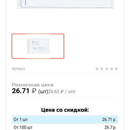
Артикул:
Розничная цена
26.71
₽
(шт)
26.65
₽ / опт
Цена со скидкой:
От 1 шт
26.71
р.
От 100 шт
26.7
р.