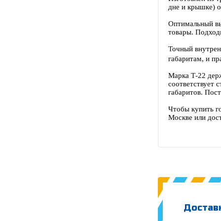
дне и крышке) 
Оптимальный вы
товары. Подходи
Точный внутрен
габаритам, и пр
Марка Т-22 дер
соответствует с
габаритов.
Пост
Чтобы купить г
Москве или дост
Доставк