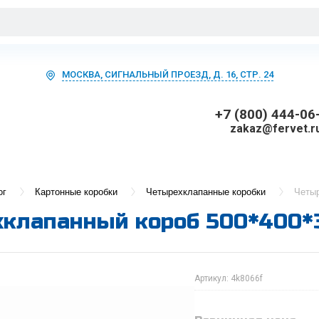
МОСКВА, СИГНАЛЬНЫЙ ПРОЕЗД, Д. 16, СТР. 24
+7 (800) 444-06
zakaz@fervet.r
ог
Картонные коробки
Четырехклапанные коробки
Четыр
клапанный короб 500*400*
Артикул:
4k8066f