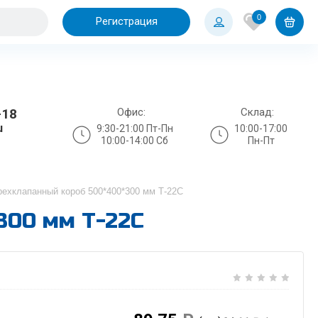
0
Регистрация
Офис:
Склад:
-18
u
9:30-21:00 Пт-Пн
10:00-17:00
10:00-14:00 Сб
Пн-Пт
ехклапанный короб 500*400*300 мм Т-22С
300 мм Т-22С