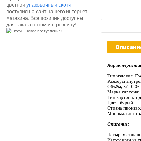
цветной
упаковочный скотч
поступил на сайт нашего интернет-
магазина. Все позиции доступны
для заказа оптом и в розницу!
Описани
Характеристи
Тип изделия: Г
Размеры внутре
Объём, м³: 0.06
Марка картона:
Тип картона: т
Цвет: бурый
Страна произво
Минимальный за
Описание:
Четырёхклапанн
Изготовлен из 