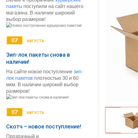
пакеты
поступили на сайт нашего
магазина. В наличии широкий
выбор размеров!
07
АВГУСТА
Зип-лок пакеты снова в
наличии!
На сайте новое поступление
зип-
лок пакетов
плотностью 30 и 60
мкм. В наличии широкий выбор
размеров!
07
АВГУСТА
Скотч – новое поступление!
Прозрачный и