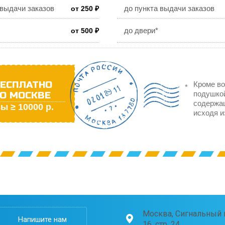
 выдачи заказов
до пункта выдачи заказов
от 250 ₽
до двери*
от 500 ₽
ЕСПЛАТНО
Кроме во
О МОСКВЕ
подушкой
содержа
ы ≥ 10000 р.
исходя и
Москва, Сигнальный п
Напишите нам
16, стр. 24