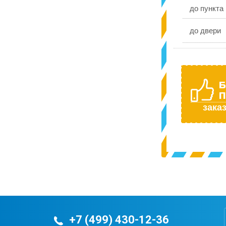
до пункта
до двери
Б
П
заказ
+7 (499) 430-12-36