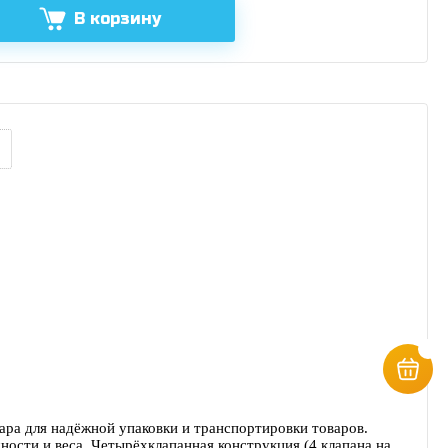
В корзину
ра для надёжной упаковки и транспортировки товаров.
ности и веса.
Четырёхклапанная конструкция (4 клапана на